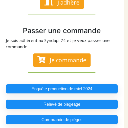
J'adhère
Passer une commande
Je suis adhérent au Syndapi 74 et je veux passer une
commande
Je commande
Enquête production de miel 2024
Relevé de piégeage
Commande de pièges