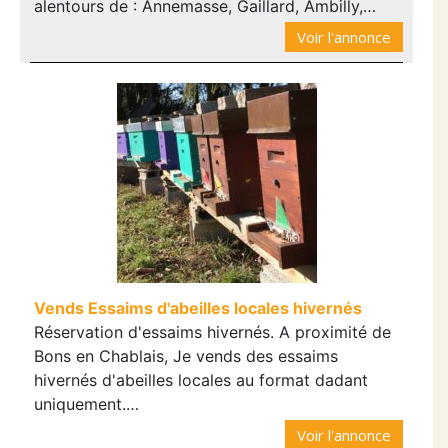
alentours de : Annemasse, Gaillard, Ambilly,…
Voir l'annonce
Vends Essaims d'abeilles locales hivernés
Réservation d'essaims hivernés. A proximité de
Bons en Chablais, Je vends des essaims
hivernés d'abeilles locales au format dadant
uniquement.…
Voir l'annonce