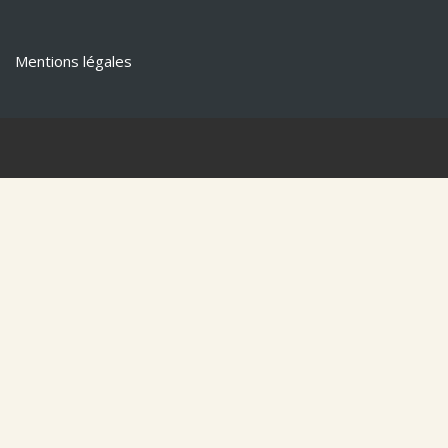
Mentions légales