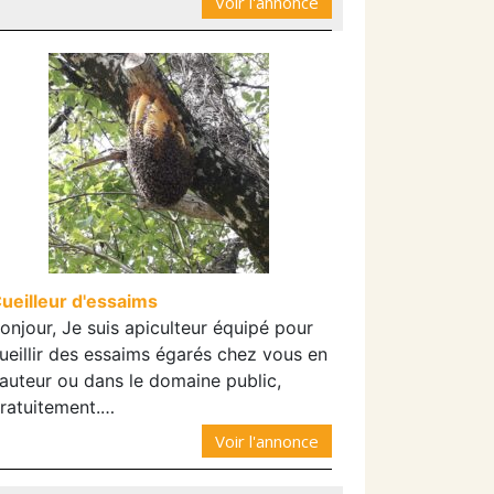
Voir l'annonce
ueilleur d'essaims
onjour, Je suis apiculteur équipé pour
ueillir des essaims égarés chez vous en
auteur ou dans le domaine public,
ratuitement.…
Voir l'annonce