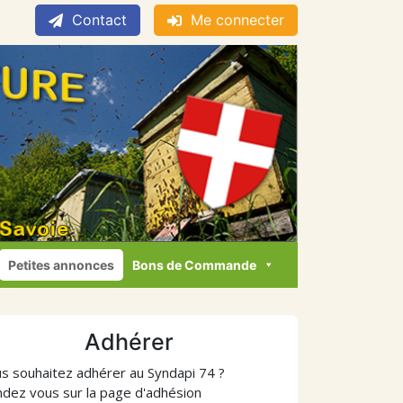
Contact
Me connecter
Petites annonces
Bons de Commande
Adhérer
s souhaitez adhérer au Syndapi 74 ?
dez vous sur la page d'adhésion