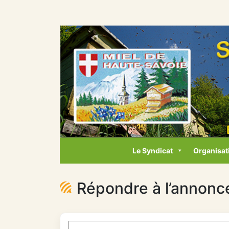
Le Syndicat
Organisat
Répondre à l’annonc
Rechercher: