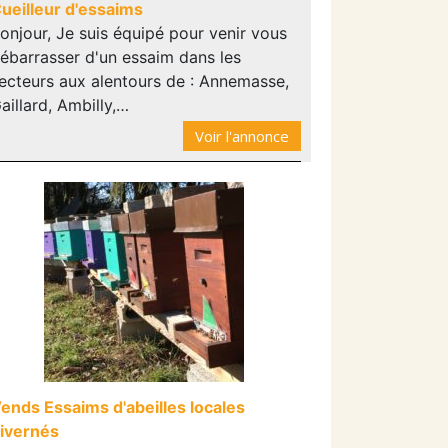
ueilleur d'essaims
onjour, Je suis équipé pour venir vous
ébarrasser d'un essaim dans les
ecteurs aux alentours de : Annemasse,
aillard, Ambilly,…
Voir l'annonce
ends Essaims d'abeilles locales
ivernés