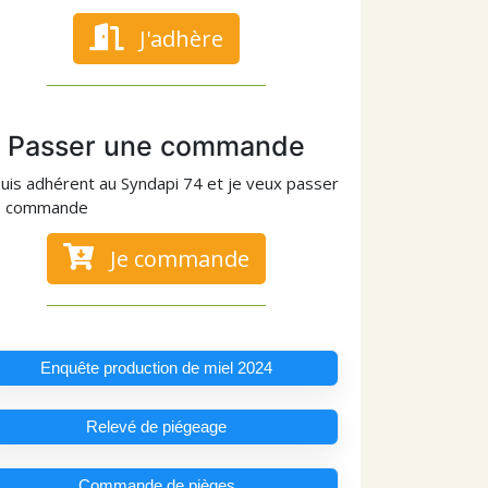
J'adhère
Passer une commande
suis adhérent au Syndapi 74 et je veux passer
e commande
Je commande
Enquête production de miel 2024
Relevé de piégeage
Commande de pièges