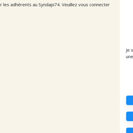
r les adhérents au Syndapi74. Veuillez vous connecter
Je 
un