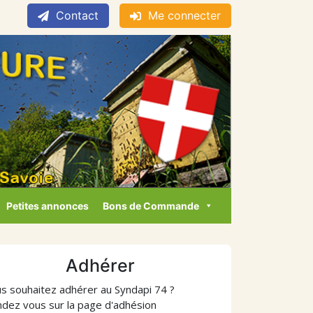
Contact
Me connecter
Petites annonces
Bons de Commande
Adhérer
s souhaitez adhérer au Syndapi 74 ?
dez vous sur la page d'adhésion