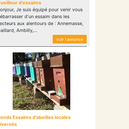
ueilleur d'essaims
onjour, Je suis équipé pour venir vous
ébarrasser d'un essaim dans les
ecteurs aux alentours de : Annemasse,
aillard, Ambilly,…
Voir l'annonce
ends Essaims d'abeilles locales
ivernés