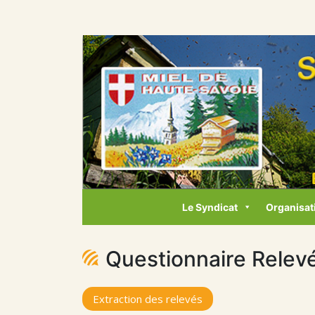
Le Syndicat
Organisat
Questionnaire Relev
Extraction des relevés