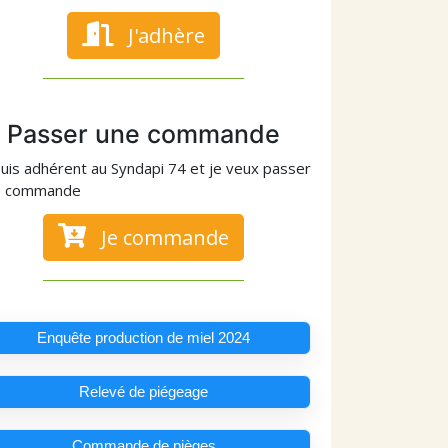
J'adhère
Passer une commande
suis adhérent au Syndapi 74 et je veux passer
e commande
Je commande
Enquête production de miel 2024
Relevé de piégeage
Commande de pièges