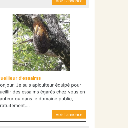
Voir l'annonce
ueilleur d'essaims
onjour, Je suis apiculteur équipé pour
ueillir des essaims égarés chez vous en
auteur ou dans le domaine public,
ratuitement.…
Voir l'annonce