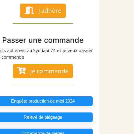
J'adhère
Passer une commande
suis adhérent au Syndapi 74 et je veux passer
e commande
Je commande
Enquête production de miel 2024
Relevé de piégeage
Commande de pièges