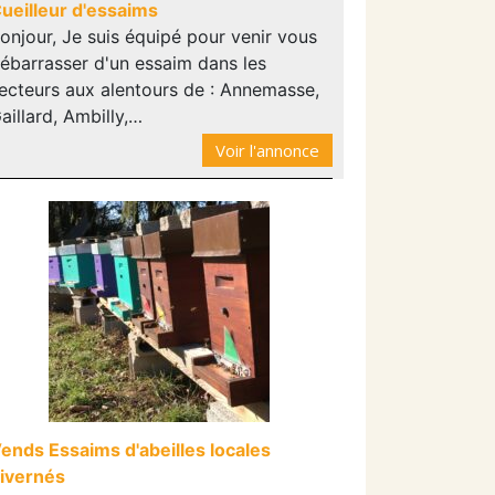
ueilleur d'essaims
onjour, Je suis équipé pour venir vous
ébarrasser d'un essaim dans les
ecteurs aux alentours de : Annemasse,
aillard, Ambilly,…
Voir l'annonce
ends Essaims d'abeilles locales
ivernés