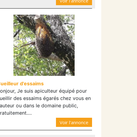
Voir l'annonce
ueilleur d'essaims
onjour, Je suis apiculteur équipé pour
ueillir des essaims égarés chez vous en
auteur ou dans le domaine public,
ratuitement.…
Voir l'annonce