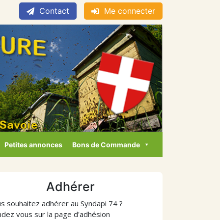
Contact
Me connecter
Petites annonces
Bons de Commande
Adhérer
s souhaitez adhérer au Syndapi 74 ?
dez vous sur la page d'adhésion