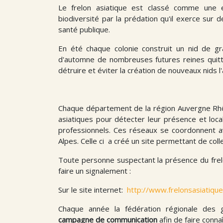
Le frelon asiatique est classé comme une e
biodiversité par la prédation qu'il exerce sur
santé publique.
En été chaque colonie construit un nid de gr
d'automne de nombreuses futures reines quitten
détruire et éviter la création de nouveaux nids l
Chaque département de la région Auvergne Rhôn
asiatiques pour détecter leur présence et local
professionnels. Ces réseaux se coordonnent 
Alpes. Celle ci a créé un site permettant de coll
Toute personne suspectant la présence du frelon
faire un signalement :
Sur le site internet:
http://www.frelonsasiatique
Chaque année la fédération régionale des 
campagne de communication
afin de faire connaî