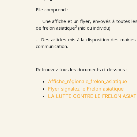
Elle comprend :
- Une affiche et un flyer, envoyés à toutes le
2
de frelon asiatique
(nid ou individu),
- Des articles mis à la disposition des mairie
communication.
Retrouvez tous les documents ci-dessous :
Affiche_régionale_frelon_asiatique
Flyer signalez le Frelon asiatique
LA LUTTE CONTRE LE FRELON ASIATIQ