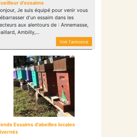
ueilleur d'essaims
onjour, Je suis équipé pour venir vous
ébarrasser d'un essaim dans les
ecteurs aux alentours de : Annemasse,
aillard, Ambilly,…
Voir l'annonce
ends Essaims d'abeilles locales
ivernés