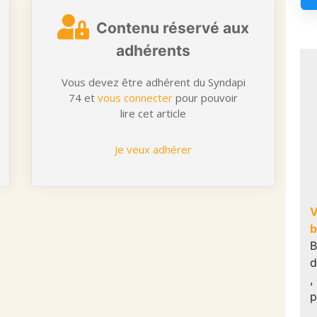
Contenu réservé aux
adhérents
Vous devez être adhérent du Syndapi
74 et
vous connecter
pour pouvoir
lire cet article
Je veux adhérer
V
b
B
d
,
p