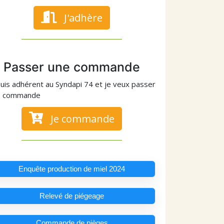
J'adhère
Passer une commande
suis adhérent au Syndapi 74 et je veux passer
e commande
Je commande
Enquête production de miel 2024
Relevé de piégeage
Commande de pièges