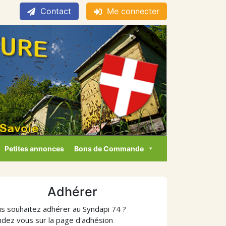
Contact
Me connecter
Petites annonces
Bons de Commande
Adhérer
s souhaitez adhérer au Syndapi 74 ?
dez vous sur la page d'adhésion