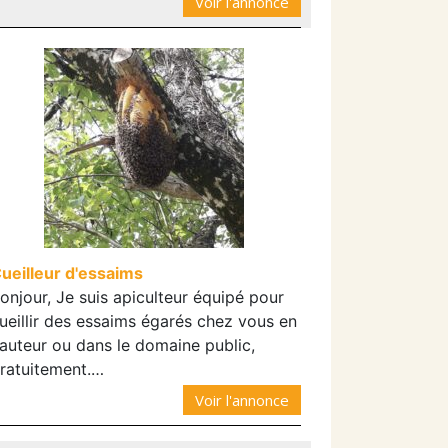
Voir l'annonce
ueilleur d'essaims
onjour, Je suis apiculteur équipé pour
ueillir des essaims égarés chez vous en
auteur ou dans le domaine public,
ratuitement.…
Voir l'annonce