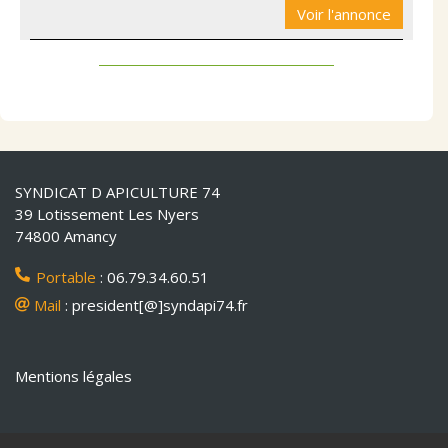
Voir l'annonce
SYNDICAT D APICULTURE 74
39 Lotissement Les Nyers
74800 Amancy
Portable
: 06.79.34.60.51
Mail
: president[@]syndapi74.fr
Mentions légales