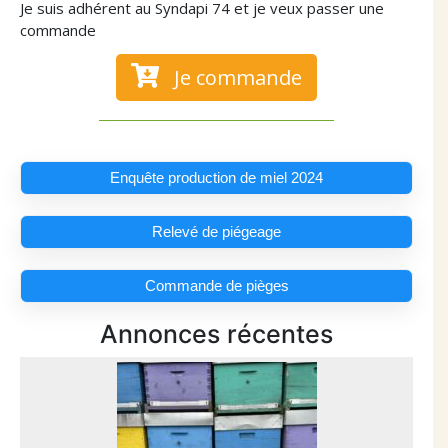
Je suis adhérent au Syndapi 74 et je veux passer une
commande
Je commande
Enquête production de miel 2024
Relevé de piégeage
Commande de pièges
Annonces récentes