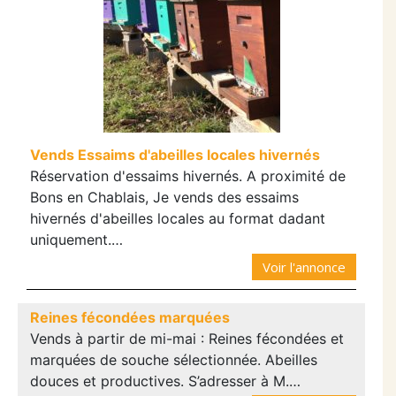
Vends Essaims d'abeilles locales hivernés
Réservation d'essaims hivernés. A proximité de
Bons en Chablais, Je vends des essaims
hivernés d'abeilles locales au format dadant
uniquement.…
Voir l'annonce
Reines fécondées marquées
Vends à partir de mi-mai : Reines fécondées et
marquées de souche sélectionnée. Abeilles
douces et productives. S’adresser à M.…