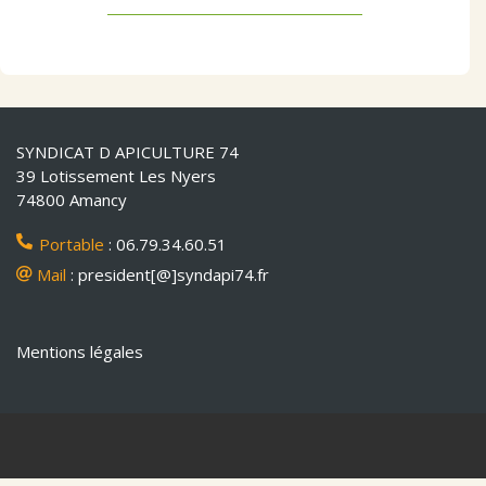
SYNDICAT D APICULTURE 74
39 Lotissement Les Nyers
74800 Amancy
Portable
: 06.79.34.60.51
Mail
: president[@]syndapi74.fr
Mentions légales