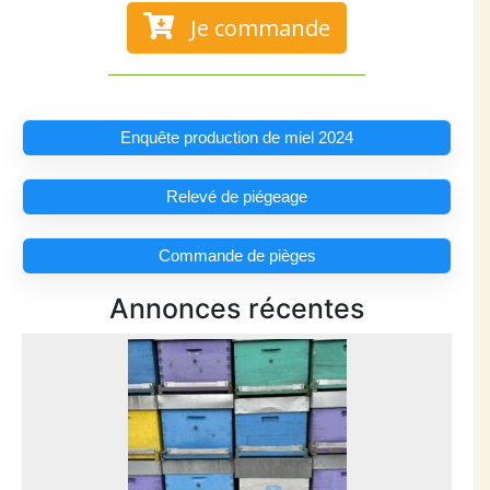
Je commande
Enquête production de miel 2024
Relevé de piégeage
Commande de pièges
Annonces récentes