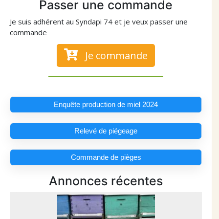
Passer une commande
Je suis adhérent au Syndapi 74 et je veux passer une
commande
Je commande
Enquête production de miel 2024
Relevé de piégeage
Commande de pièges
Annonces récentes