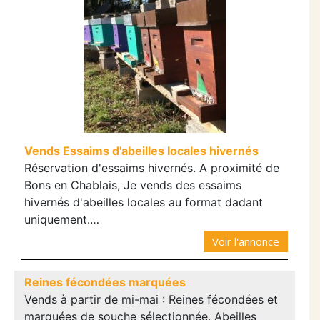
Vends Essaims d'abeilles locales hivernés
Réservation d'essaims hivernés. A proximité de
Bons en Chablais, Je vends des essaims
hivernés d'abeilles locales au format dadant
uniquement.…
Voir l'annonce
Reines fécondées marquées
Vends à partir de mi-mai : Reines fécondées et
marquées de souche sélectionnée. Abeilles