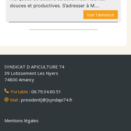
douces et productives. S’adresser à M.…
Voir l'annonce
SYNDICAT D APICULTURE 74
39 Lotissement Les Nyers
74800 Amancy
Portable
: 06.79.34.60.51
Mail
: president[@]syndapi74.fr
Mentions légales