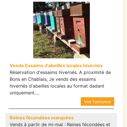
Vends Essaims d'abeilles locales hivernés
Réservation d'essaims hivernés. A proximité de
Bons en Chablais, Je vends des essaims
hivernés d'abeilles locales au format dadant
uniquement.…
Voir l'annonce
Reines fécondées marquées
Vends à partir de mi-mai : Reines fécondées et