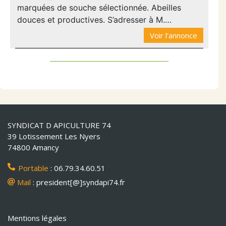
marquées de souche sélectionnée. Abeilles
douces et productives. S’adresser à M.…
Voir l'annonce
SYNDICAT D APICULTURE 74
39 Lotissement Les Nyers
74800 Amancy
Portable
: 06.79.34.60.51
Mail
: president[@]syndapi74.fr
Mentions légales