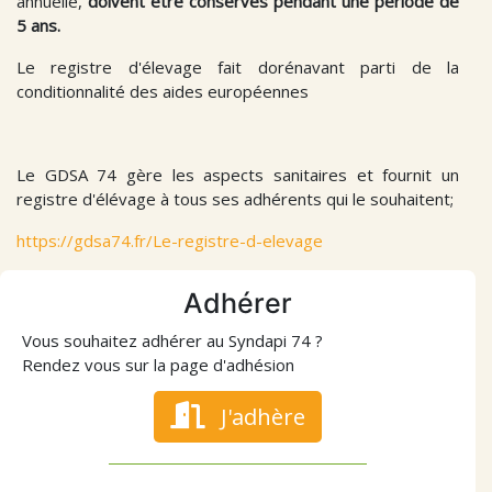
annuelle,
doivent être conservés pendant une période de
5 ans.
Le registre d'élevage fait dorénavant parti de la
conditionnalité des aides européennes
Le GDSA 74 gère les aspects sanitaires et fournit un
registre d'élévage à tous ses adhérents qui le souhaitent;
https://gdsa74.fr/Le-registre-d-elevage
Adhérer
Vous souhaitez adhérer au Syndapi 74 ?
Rendez vous sur la page d'adhésion
J'adhère