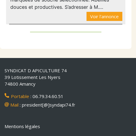
douces et productives. S’adresser à M.…
Voir l'annonce
SYNDICAT D APICULTURE 74
39 Lotissement Les Nyers
74800 Amancy
Portable
: 06.79.34.60.51
Mail
: president[@]syndapi74.fr
Mentions légales