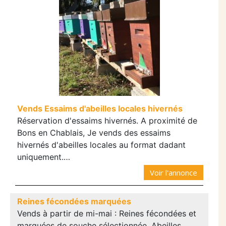
Vends Essaims d'abeilles locales hivernés
Réservation d'essaims hivernés. A proximité de
Bons en Chablais, Je vends des essaims
hivernés d'abeilles locales au format dadant
uniquement.…
Voir l'annonce
Reines fécondées marquées
Vends à partir de mi-mai : Reines fécondées et
marquées de souche sélectionnée. Abeilles