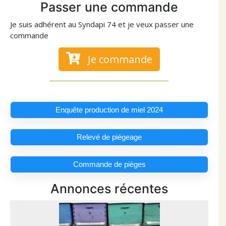
Passer une commande
Je suis adhérent au Syndapi 74 et je veux passer une
commande
Je commande
Enquête production de miel 2024
Relevé de piégeage
Commande de pièges
Annonces récentes