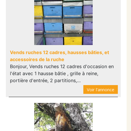
Vends ruches 12 cadres, hausses bâties, et
accessoires de la ruche
Bonjour, Vends ruches 12 cadres d'occasion en
l'état avec 1 hausse bâtie , grille à reine,
portière d'entrée, 2 partitions,…
Voir l'annonce