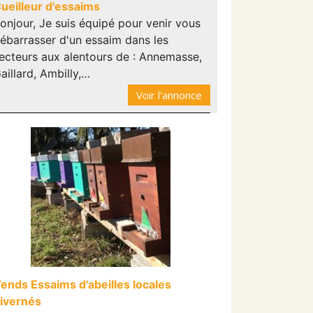
ueilleur d'essaims
onjour, Je suis équipé pour venir vous
ébarrasser d'un essaim dans les
ecteurs aux alentours de : Annemasse,
aillard, Ambilly,…
Voir l'annonce
ends Essaims d'abeilles locales
ivernés