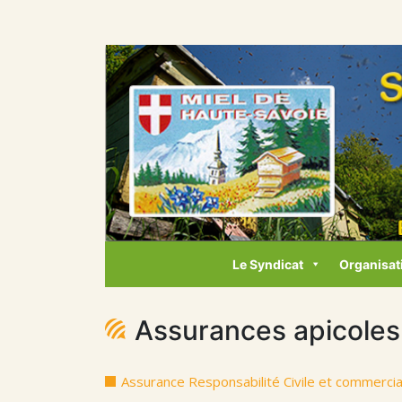
Le Syndicat
Organisat
Assurances apicoles
Assurance Responsabilité Civile et commercial