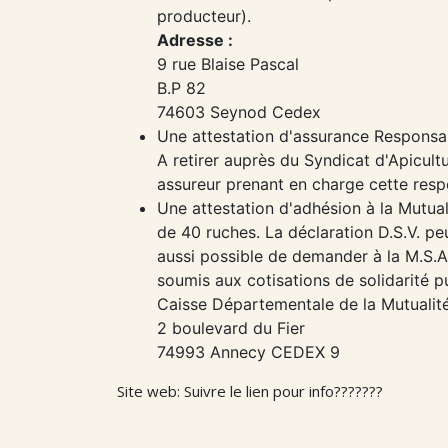
producteur).
Adresse :
9 rue Blaise Pascal
B.P 82
74603 Seynod Cedex
Une attestation d'assurance Responsabi
A retirer auprès du Syndicat d'Apicul
assureur prenant en charge cette respo
Une attestation d'adhésion à la Mutual
de 40 ruches. La déclaration D.S.V. peu
aussi possible de demander à la M.S.A
soumis aux cotisations de solidarité p
Caisse Départementale de la Mutualité
2 boulevard du Fier
74993 Annecy CEDEX 9
Site web: Suivre le lien pour info???????