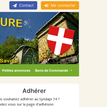
Contact
Me connecter
Petites annonces
Bons de Commande
Adhérer
s souhaitez adhérer au Syndapi 74 ?
dez vous sur la page d'adhésion