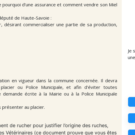
r le pourquoi d’une assurance et comment vendre son Miel
député de Haute-Savoie :
ur, désirant commercialiser une partie de sa production,
Je 
un
tation en vigueur dans la commune concernée. Il devra
placier ou Police Municipale, et afin d'éviter toutes
demande écrite à la Mairie ou à la Police Municipale
 présenter au placier.
nt de rucher pour justifier l’origine des ruches,
ices Vétérinaires (ce document prouve que vous êtes