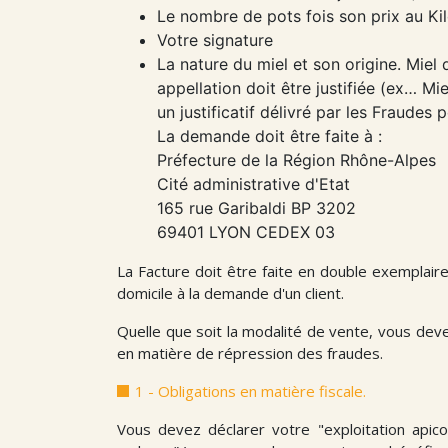
Le nombre de pots fois son prix au Ki
Votre signature
La nature du miel et son origine. Miel 
appellation doit être justifiée (ex… Mi
un justificatif délivré par les Fraudes
La demande doit être faite à :
Préfecture de la Région Rhône-Alpes
Cité administrative d'Etat
165 rue Garibaldi BP 3202
69401 LYON CEDEX 03
La Facture doit être faite en double exemplair
domicile à la demande d'un client.
Quelle que soit la modalité de vente, vous devez
en matière de répression des fraudes.
1 - Obligations en matière fiscale.
Vous devez déclarer votre "exploitation apic