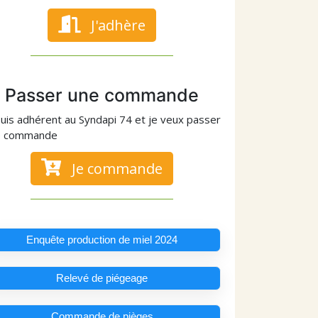
J'adhère
Passer une commande
suis adhérent au Syndapi 74 et je veux passer
e commande
Je commande
Enquête production de miel 2024
Relevé de piégeage
Commande de pièges