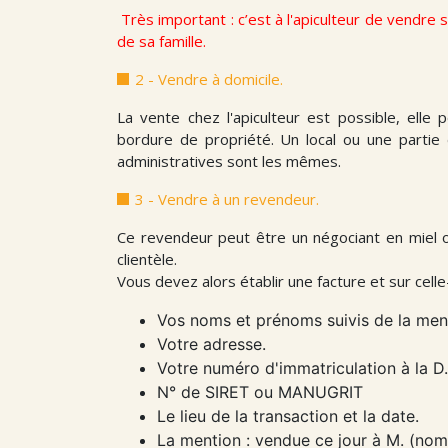
Très important : c’est à l'apiculteur de vendre
de sa famille.
2 - Vendre à domicile.
La vente chez l'apiculteur est possible, elle
bordure de propriété. Un local ou une partie 
administratives sont les mêmes.
3 - Vendre à un revendeur.
Ce revendeur peut être un négociant en miel o
clientèle.
Vous devez alors établir une facture et sur celle-
Vos noms et prénoms suivis de la mentio
Votre adresse.
Votre numéro d'immatriculation à la D.
N° de SIRET ou MANUGRIT
Le lieu de la transaction et la date.
La mention : vendue ce jour à M. (no