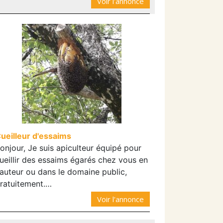
Voir l'annonce
ueilleur d'essaims
onjour, Je suis apiculteur équipé pour
ueillir des essaims égarés chez vous en
auteur ou dans le domaine public,
ratuitement.…
Voir l'annonce