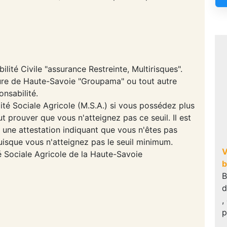
lité Civile "assurance Restreinte, Multirisques".
ture de Haute-Savoie "Groupama" ou tout autre
nsabilité.
ité Sociale Agricole (M.S.A.) si vous possédez plus
t prouver que vous n'atteignez pas ce seuil. Il est
 une attestation indiquant que vous n'êtes pas
uisque vous n'atteignez pas le seuil minimum.
V
 Sociale Agricole de la Haute-Savoie
b
B
d
,
p