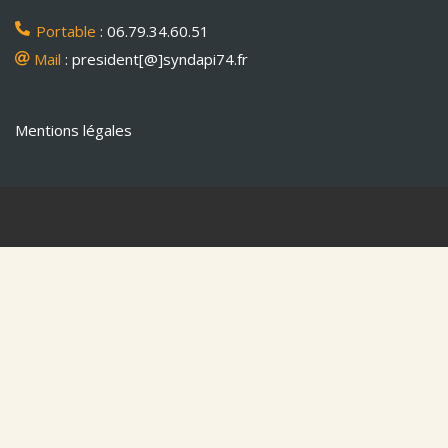
Portable
: 06.79.34.60.51
Mail
: president[@]syndapi74.fr
Mentions légales