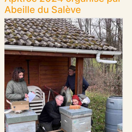
Abeille du Salève