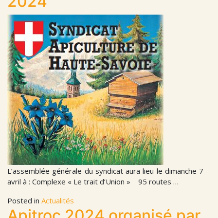
2024
L’assemblée générale du syndicat aura lieu le dimanche 7
avril à : Complexe « Le trait d’Union » 95 routes …
Posted in
Actualités
Apitroc 2024 organisé par