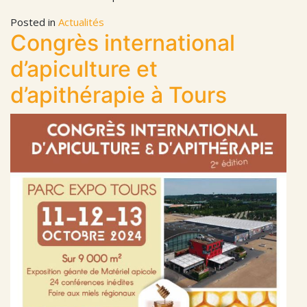
Posted in
Actualités
Congrès international
d’apiculture et
d’apithérapie à Tours