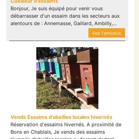
Cueilleur d'essaims
Bonjour, Je suis équipé pour venir vous
débarrasser d'un essaim dans les secteurs aux
alentours de : Annemasse, Gaillard, Ambilly,…
Voir l'annonce
Vends Essaims d'abeilles locales hivernés
Réservation d'essaims hivernés. A proximité de
Bons en Chablais, Je vends des essaims