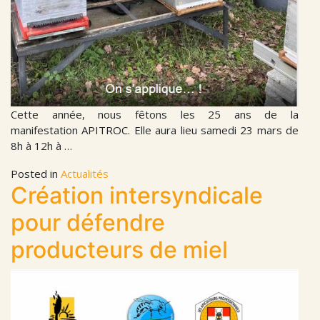
Cette année, nous fêtons les 25 ans de la
manifestation APITROC. Elle aura lieu samedi 23 mars de
8h à 12h à …
Posted in
Actualités
Création intersyndicale
pour défendre
producteurs de miel