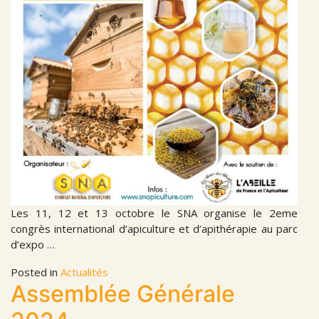
Les 11, 12 et 13 octobre le SNA organise le 2eme
congrès international d’apiculture et d’apithérapie au parc
d’expo …
Posted in
Actualités
Assemblée Générale