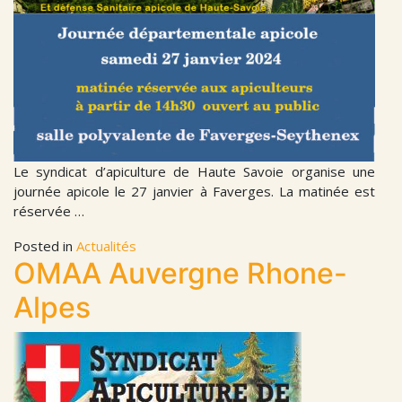
Le syndicat d’apiculture de Haute Savoie organise une
journée apicole le 27 janvier à Faverges. La matinée est
réservée …
Posted in
Actualités
OMAA Auvergne Rhone-
Alpes