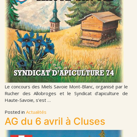
Le concours des Miels Savoie Mont-Blanc, organisé par le
Rucher des Allobroges et le Syndicat d’apiculture de
Haute-Savoie, s’est …
Posted in
Actualités
AG du 6 avril à Cluses