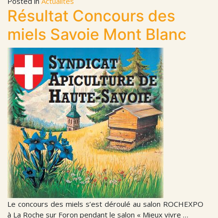
Posted in
Actualités
Résultat Concours des
miels Savoie Mont Blanc
Le concours des miels s’est déroulé au salon ROCHEXPO
à La Roche sur Foron pendant le salon « Mieux vivre …