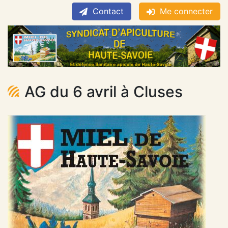
Contact
Me connecter
AG du 6 avril à Cluses