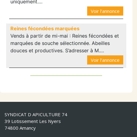
uniquement.…
Voir l'annonce
Reines fécondées marquées
Vends à partir de mi-mai : Reines fécondées et
marquées de souche sélectionnée. Abeilles
douces et productives. S’adresser à M.…
Voir l'annonce
SYNDICAT D APICULTURE 74
39 Lotissement Les Nyers
74800 Amancy