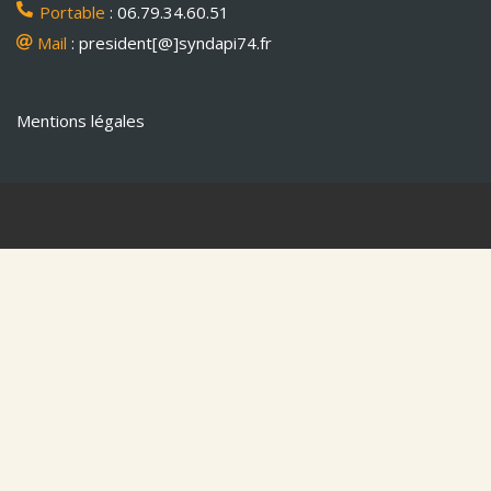
Portable
: 06.79.34.60.51
Mail
: president[@]syndapi74.fr
Mentions légales