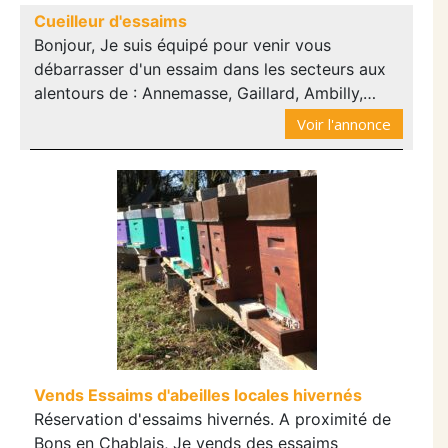
Cueilleur d'essaims
Bonjour, Je suis équipé pour venir vous
débarrasser d'un essaim dans les secteurs aux
alentours de : Annemasse, Gaillard, Ambilly,…
Voir l'annonce
Vends Essaims d'abeilles locales hivernés
Réservation d'essaims hivernés. A proximité de
Bons en Chablais, Je vends des essaims