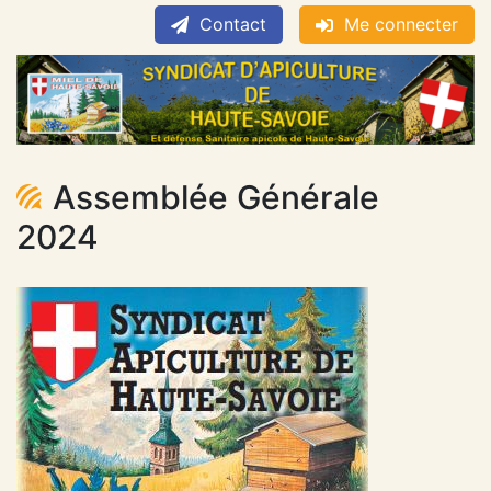
Contact
Me connecter
Assemblée Générale
2024