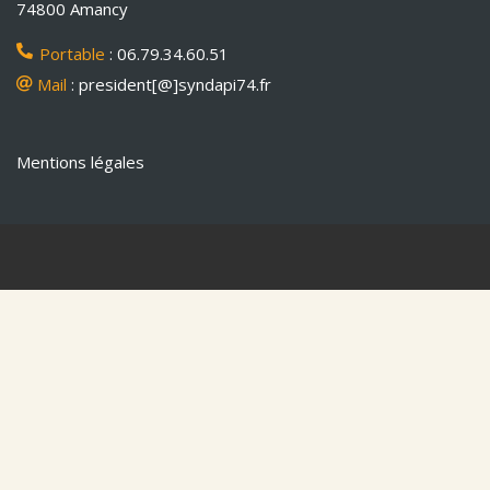
74800 Amancy
Portable
: 06.79.34.60.51
Mail
: president[@]syndapi74.fr
Mentions légales