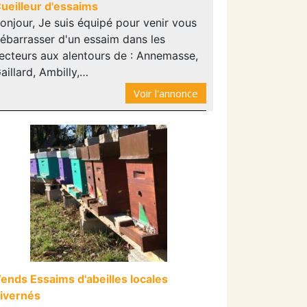
ueilleur d'essaims
onjour, Je suis équipé pour venir vous
ébarrasser d'un essaim dans les
ecteurs aux alentours de : Annemasse,
aillard, Ambilly,…
Voir l'annonce
ends Essaims d'abeilles locales
ivernés