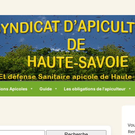
ions Apicoles
Guide
Les obligations de l'apiculteur
Vou
Ren