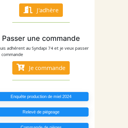
J'adhère
Passer une commande
suis adhérent au Syndapi 74 et je veux passer
e commande
Je commande
Enquête production de miel 2024
Relevé de piégeage
Commande de pièges