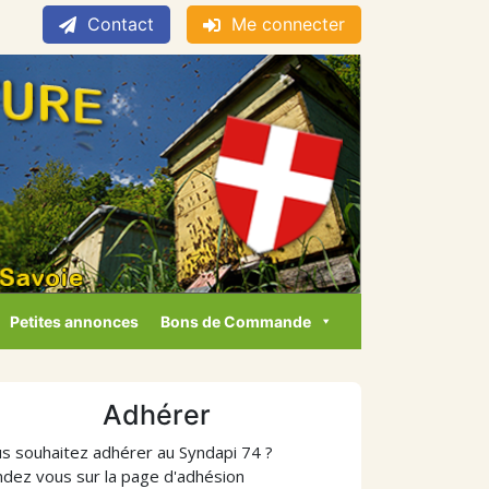
Contact
Me connecter
Petites annonces
Bons de Commande
Adhérer
s souhaitez adhérer au Syndapi 74 ?
dez vous sur la page d'adhésion