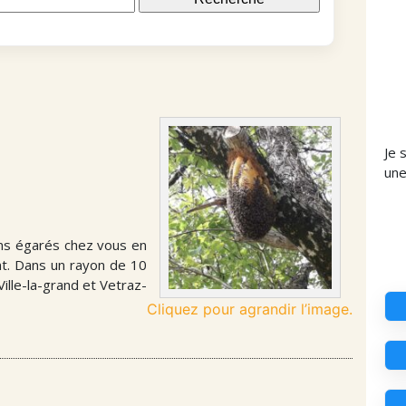
Je 
un
aims égarés chez vous en
nt. Dans un rayon de 10
ille-la-grand et Vetraz-
Cliquez pour agrandir l’image.