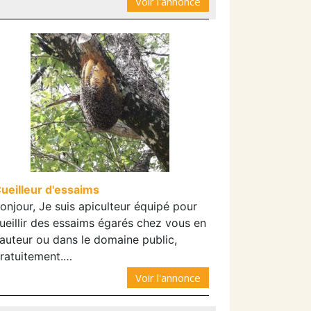
Voir l'annonce
ueilleur d'essaims
onjour, Je suis apiculteur équipé pour
ueillir des essaims égarés chez vous en
auteur ou dans le domaine public,
ratuitement.…
Voir l'annonce