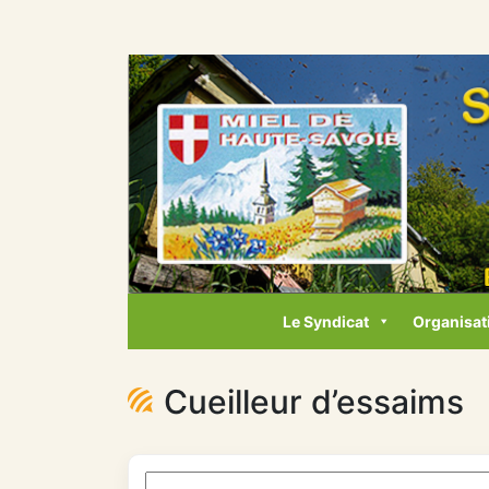
Le Syndicat
Organisat
Cueilleur d’essaims
Rechercher: