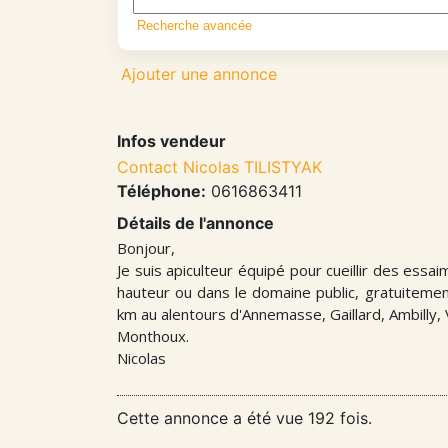
Recherche avancée
Ajouter une annonce
Infos vendeur
Contact Nicolas TILISTYAK
Téléphone:
0616863411
Détails de l'annonce
Bonjour,
Je suis apiculteur équipé pour cueillir des ess
hauteur ou dans le domaine public, gratuiteme
km au alentours d'Annemasse, Gaillard, Ambilly, V
Monthoux.
Nicolas
Cette annonce a été vue 192 fois.