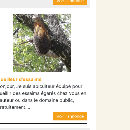
Voir l'annonce
ueilleur d'essaims
onjour, Je suis apiculteur équipé pour
ueillir des essaims égarés chez vous en
auteur ou dans le domaine public,
ratuitement.…
Voir l'annonce