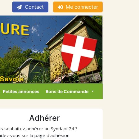
Contact
Me connecter
Petites annonces
Bons de Commande
Adhérer
s souhaitez adhérer au Syndapi 74 ?
dez vous sur la page d'adhésion