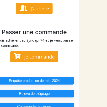
J'adhère
Passer une commande
suis adhérent au Syndapi 74 et je veux passer
e commande
Je commande
Enquête production de miel 2024
Relevé de piégeage
Commande de pièges