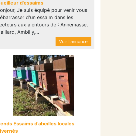
ueilleur d'essaims
onjour, Je suis équipé pour venir vous
ébarrasser d'un essaim dans les
ecteurs aux alentours de : Annemasse,
aillard, Ambilly,…
Voir l'annonce
ends Essaims d'abeilles locales
ivernés