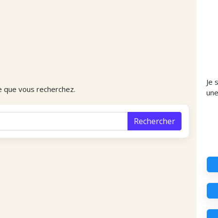
Je 
e que vous recherchez.
un