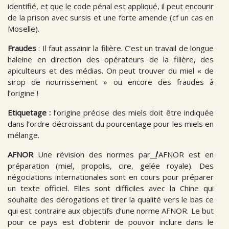
identifié, et que le code pénal est appliqué, il peut encourir
de la prison avec sursis et une forte amende (cf un cas en
Moselle).
Fraudes
:
Il faut assainir la filière. C’est un travail de longue
haleine en direction des opérateurs de la filière, des
apiculteurs et des médias. On peut trouver du miel « de
sirop de nourrissement » ou encore des fraudes à
l’origine !
Etiquetage :
l’origine précise des miels doit être indiquée
dans l’ordre décroissant du pourcentage pour les miels en
mélange.
AFNOR
Une révision des normes par
l
’AFNOR est en
préparation (miel, propolis, cire, gelée royale). Des
négociations internationales sont en cours pour préparer
un texte officiel. Elles sont difficiles avec la Chine qui
souhaite des dérogations et tirer la qualité vers le bas ce
qui est contraire aux objectifs d’une norme AFNOR. Le but
pour ce pays est d’obtenir de pouvoir inclure dans le