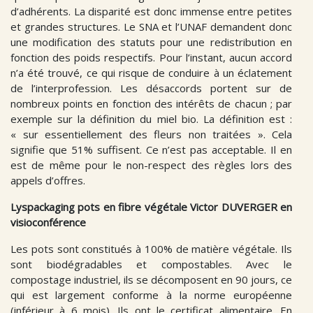
d’adhérents. La disparité est donc immense entre petites
et grandes structures. Le SNA et l’UNAF demandent donc
une modification des statuts pour une redistribution en
fonction des poids respectifs. Pour
l’instant, aucun accord
n’a été trouvé, ce qui risque de conduire à un éclatement
de l’interprofession. Les désaccords portent sur de
nombreux points en fonction des intérêts de chacun ; par
exemple sur la définition du miel bio. La définition est :
« sur essentiellement des fleurs non traitées ». Cela
signifie que 51% suffisent. Ce n’est pas acceptable. Il en
est de même pour le non-respect des règles lors des
appels d’offres.
Lyspackaging pots en fibre végétale Victor DUVERGER en
visioconférence
Les pots sont constitués à 100% de matière végétale. Ils
sont biodégradables et compostables. Avec le
compostage industriel, ils se décomposent en 90 jours, ce
qui est largement conforme à la norme européenne
(inférieur à 6 mois). Ils ont le certificat alimentaire. En