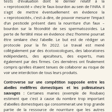
tests d’évaluation dont le dernier relatif à la
« reprotoxicité » chez le faux-bourdon au sein de l’INRA. Il
s’agit de mettre éventuellement en évidence la
« reprotoxicité», c’est-à-dire, de pouvoir mesurer l’impact
d’un pesticide présent dans la nourriture d’un faux –
bourdon sur la fécondité de ses spermatozoïdes. La
perte de fertilité mise en évidence chez l’homme pourrait
être similaire chez l’abeille. Le but est de rédiger un
protocole pour la fin 2022. Le travail est mené
collégialement par des écotoxicologues, des laboratoires
indépendants, des apiculteurs, des experts, mais
également par des firmes. Ces dernières ont finalement
compris qu’elles étaient tenues de collaborer au risque de
voir une interdiction de tous leurs produits.
Controverse sur une compétition supposée entre les
abeilles mellifères domestiques et les pollinisateurs
sauvages :
Certaines mairies (exemple de Roubaix)
estiment que c’est à cause du nombre trop important
d’abeilles domestiques qui consommerait une trop grande
partie de la ressource de nourriture que les autres