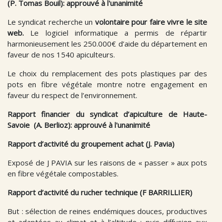
(P. Tomas Bouil): approuvé à l'unanimité
Le syndicat recherche un
volontaire pour faire vivre le site
web.
Le logiciel informatique a permis de répartir
harmonieusement les 250.000€ d’aide du département en
faveur de nos 1540 apiculteurs.
Le choix du remplacement des pots plastiques par des
pots en fibre végétale montre notre engagement en
faveur du respect de l’environnement.
Rapport financier du syndicat d’apiculture de Haute-
Savoie (A. Berlioz): approuvé à l'unanimité
Rapport d’activité du groupement achat (J. Pavia)
Exposé de J PAVIA sur les raisons de « passer » aux pots
en fibre végétale compostables.
Rapport d’activité du rucher technique (F BARRILLIER)
But : sélection de reines endémiques douces, productives
et adaptées au climat et à l’altitude ; puis diffusion aux