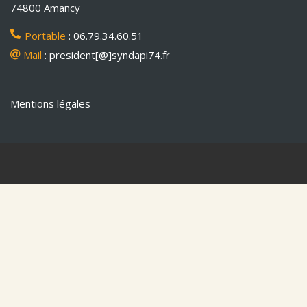
74800 Amancy
Portable
: 06.79.34.60.51
Mail
: president[@]syndapi74.fr
Mentions légales