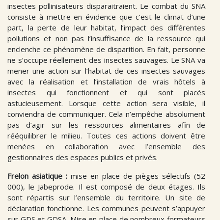
insectes pollinisateurs disparaitraient. Le combat du SNA
consiste à mettre en évidence que c’est le climat d’une
part, la perte de leur habitat, l’impact des différentes
pollutions et non pas l’insuffisance de la ressource qui
enclenche ce phénomène de disparition. En fait, personne
ne s’occupe réellement des insectes sauvages. Le SNA va
mener une action sur l’habitat de ces insectes sauvages
avec la réalisation et l’installation de vrais hôtels à
insectes qui fonctionnent et qui sont placés
astucieusement. Lorsque cette action sera visible, il
conviendra de communiquer. Cela n’empêche absolument
pas d’agir sur les ressources alimentaires afin de
rééquilibrer le milieu. Toutes ces actions doivent être
menées en collaboration avec l’ensemble des
gestionnaires des espaces publics et privés.
Frelon asiatique :
mise en place de pièges sélectifs (52
000), le Jabeprode. Il est composé de deux étages. Ils
sont répartis sur l’ensemble du territoire. Un site de
déclaration fonctionne. Les communes peuvent s’appuyer
sur GDS et GDSA. Mise en place de nombreux formateurs