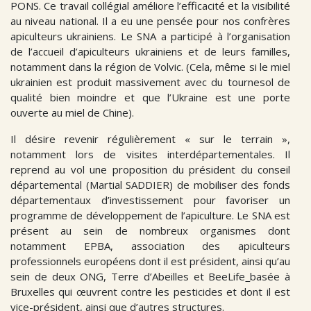
PONS. Ce travail collégial améliore l’efficacité et la visibilité
au niveau national. Il a eu une pensée pour nos confrères
apiculteurs ukrainiens. Le SNA a participé à l’organisation
de l’accueil d’apiculteurs ukrainiens et de leurs familles,
notamment dans la région de Volvic. (Cela, même si le miel
ukrainien est produit massivement avec du tournesol de
qualité bien moindre et que l’Ukraine est une porte
ouverte au miel de Chine).
Il désire revenir régulièrement « sur le terrain »,
notamment lors de visites interdépartementales. Il
reprend au vol une proposition du président du conseil
départemental (Martial SADDIER) de mobiliser des fonds
départementaux d’investissement pour favoriser un
programme de développement de l’apiculture. Le SNA est
présent au sein de nombreux organismes dont
notamment EPBA, association des apiculteurs
professionnels européens dont il est président, ainsi qu’au
sein de deux ONG, Terre d’Abeilles et BeeLife
basée à
Bruxelles qui œuvrent contre les pesticides et dont il est
vice-président, ainsi que d’autres structures.