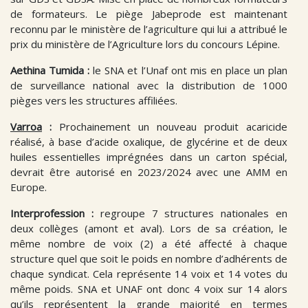
de formateurs. Le piège Jabeprode est maintenant
reconnu par le ministère de l’agriculture qui lui a attribué le
prix du ministère de l’Agriculture lors du concours Lépine.
Aethina Tumida
:
le SNA et l’Unaf ont mis en place un plan
de surveillance national avec la distribution de 1000
pièges vers les structures affiliées.
Varroa
:
Prochainement un nouveau produit acaricide
réalisé, à base d’acide oxalique, de glycérine et de deux
huiles essentielles imprégnées dans un carton spécial,
devrait être autorisé en 2023/2024 avec une AMM en
Europe.
Interprofession :
regroupe 7 structures nationales en
deux collèges (amont et aval). Lors de sa création, le
même nombre de voix (2) a été affecté à chaque
structure quel que soit le poids en nombre d’adhérents de
chaque syndicat. Cela représente 14 voix et 14 votes du
même poids. SNA et UNAF ont donc 4 voix sur 14 alors
qu’ils représentent la grande majorité en termes