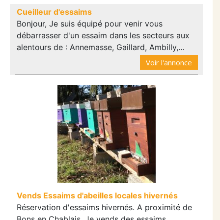
Cueilleur d'essaims
Bonjour, Je suis équipé pour venir vous
débarrasser d'un essaim dans les secteurs aux
alentours de : Annemasse, Gaillard, Ambilly,…
Voir l'annonce
Vends Essaims d'abeilles locales hivernés
Réservation d'essaims hivernés. A proximité de
Bons en Chablais, Je vends des essaims