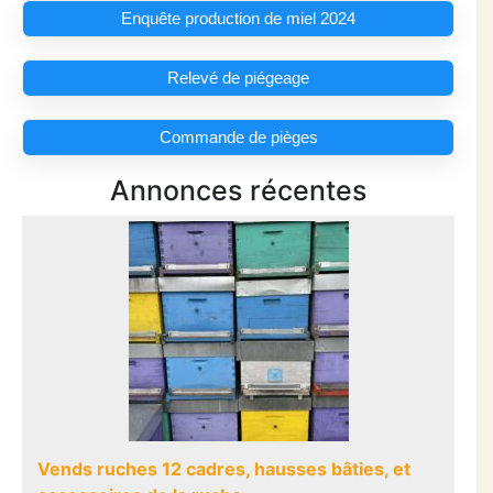
Enquête production de miel 2024
Relevé de piégeage
Commande de pièges
Annonces récentes
Vends ruches 12 cadres, hausses bâties, et