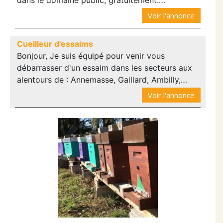
dans le domaine public, gratuitement.…
Voir l'annonce
Cueilleur d'essaims
Bonjour, Je suis équipé pour venir vous
débarrasser d'un essaim dans les secteurs aux
alentours de : Annemasse, Gaillard, Ambilly,…
Voir l'annonce