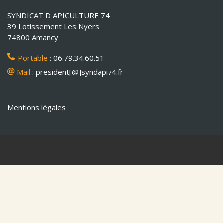
SYNDICAT D APICULTURE 74
39 Lotissement Les Nyers
74800 Amancy
Portable
: 06.79.34.60.51
Mail
: president[@]syndapi74.fr
Mentions légales