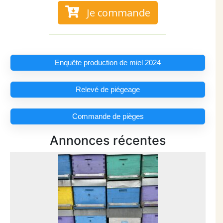
Je commande
Enquête production de miel 2024
Relevé de piégeage
Commande de pièges
Annonces récentes