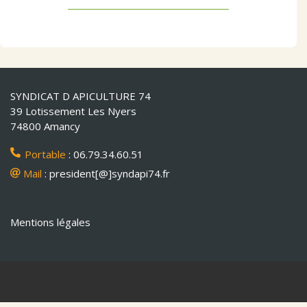
SYNDICAT D APICULTURE 74
39 Lotissement Les Nyers
74800 Amancy
Portable
: 06.79.34.60.51
Mail
: president[@]syndapi74.fr
Mentions légales