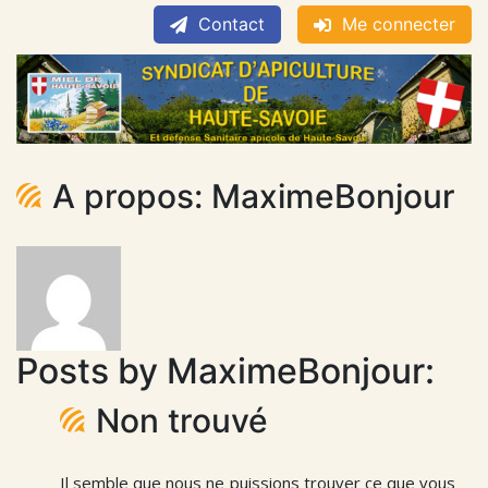
Contact
Me connecter
A propos: MaximeBonjour
Posts by MaximeBonjour:
Non trouvé
Il semble que nous ne puissions trouver ce que vous